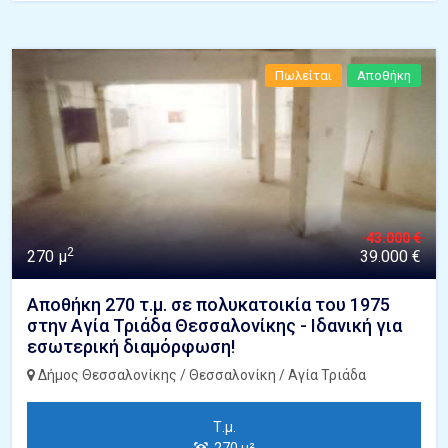
Πωλείται
Αποθήκη
43.000 €
2
270 μ
39.000 €
Αποθήκη 270 τ.μ. σε πολυκατοικία του 1975
στην Αγία Τριάδα Θεσσαλονίκης - Ιδανική για
εσωτερική διαμόρφωση!
Δήμος Θεσσαλονίκης / Θεσσαλονίκη / Αγία Τριάδα
Τ.μ.