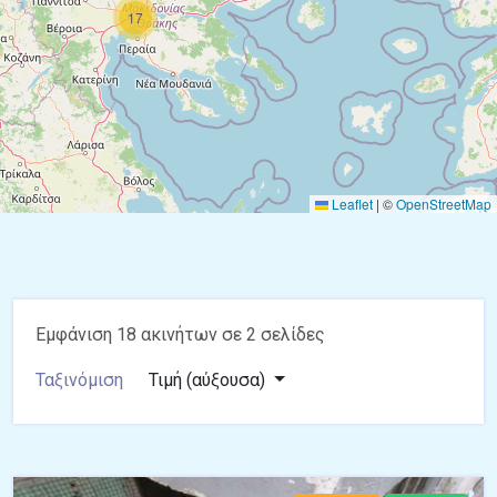
17
Leaflet
|
©
OpenStreetMap
Εμφάνιση 18 ακινήτων σε 2 σελίδες
Ταξινόμιση
Τιμή (αύξουσα)