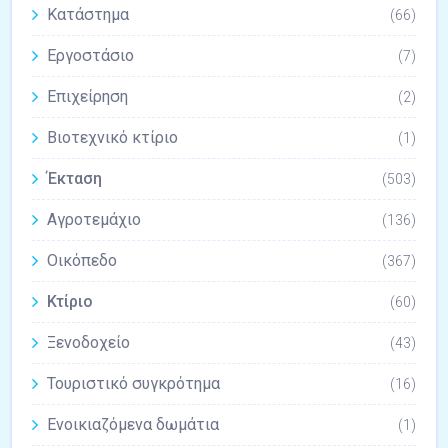
Κατάστημα
(66)
Εργοστάσιο
(7)
Επιχείρηση
(2)
Βιοτεχνικό κτίριο
(1)
Έκταση
(503)
Αγροτεμάχιο
(136)
Οικόπεδο
(367)
Κτίριο
(60)
Ξενοδοχείο
(43)
Τουριστικό συγκρότημα
(16)
Ενοικιαζόμενα δωμάτια
(1)