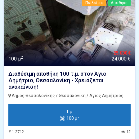
Πωλείται
Αποθήκη
25.000 €
2
100 μ
24.000 €
Διαθέσιμη αποθήκη 100 τ.μ. στον Άγιο
Δημήτριο, Θεσσαλονίκη - Χρειάζεται
ανακαίνιση!
Δήμος Θεσσαλονίκης / Θεσσαλονίκη / Άγιος Δημήτριος
Τ.μ.
100 μ²
# 1-2712
12