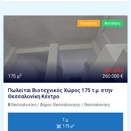
Πωλείται
Αποθήκη
281.000 €
2
175 μ
260.000 €
Πωλείται Βιοτεχνικός Χώρος 175 τ.μ. στην
Θεσσαλονίκη Κέντρο
Θεσσαλονίκη / Δήμος Θεσσαλονίκης / Θεσσαλονίκη
Τ.μ.
175 μ²