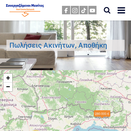
Πωλήσεις Ακινήτων, Αποθήκη
+
−
280.000 €