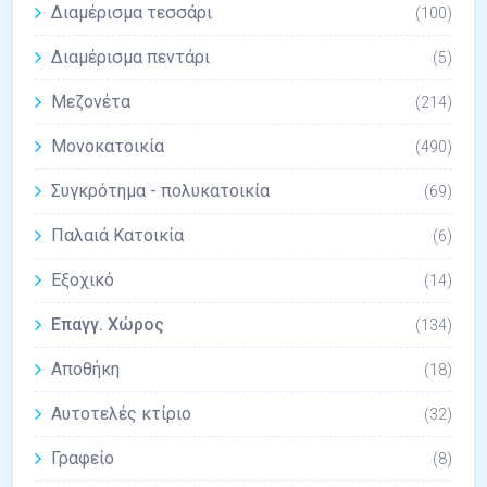
Διαμέρισμα τεσσάρι
(100)
Διαμέρισμα πεντάρι
(5)
Μεζονέτα
(214)
Μονοκατοικία
(490)
Συγκρότημα - πολυκατοικία
(69)
Παλαιά Κατοικία
(6)
Εξοχικό
(14)
Επαγγ. Χώρος
(134)
Αποθήκη
(18)
Αυτοτελές κτίριο
(32)
Γραφείο
(8)