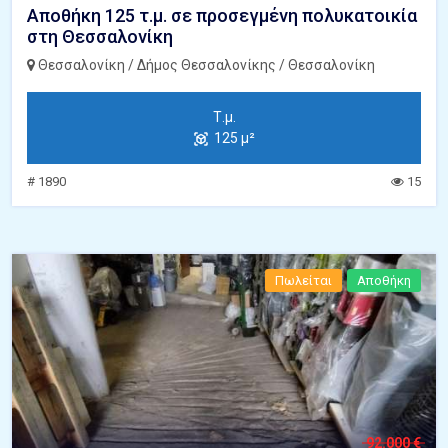
Αποθήκη 125 τ.μ. σε προσεγμένη πολυκατοικία
στη Θεσσαλονίκη
Θεσσαλονίκη / Δήμος Θεσσαλονίκης / Θεσσαλονίκη
Τ.μ.
125 μ²
# 1890
15
Πωλείται
Αποθήκη
92.000 €