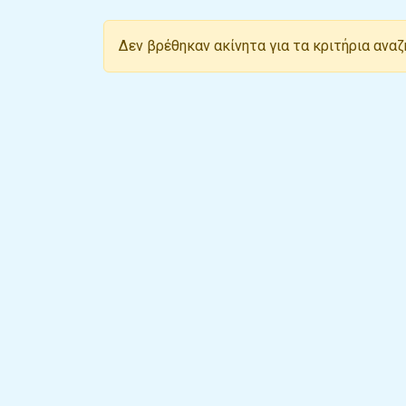
Δεν βρέθηκαν ακίνητα για τα κριτήρια ανα