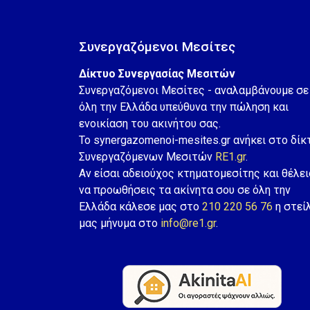
Συνεργαζόμενοι Μεσίτες
Δίκτυο Συνεργασίας Μεσιτών
Συνεργαζόμενοι Μεσίτες - αναλαμβάνουμε σε
όλη την Ελλάδα υπεύθυνα την πώληση και
ενοικίαση του ακινήτου σας.
Το synergazomenoi-mesites.gr ανήκει στο δίκ
Συνεργαζόμενων Μεσιτών
RE1.gr
.
Αν είσαι αδειούχος κτηματομεσίτης και θέλει
να προωθήσεις τα ακίνητα σου σε όλη την
Ελλάδα κάλεσε μας στο
210 220 56 76
η στεί
μας μήνυμα στο
info@re1.gr
.