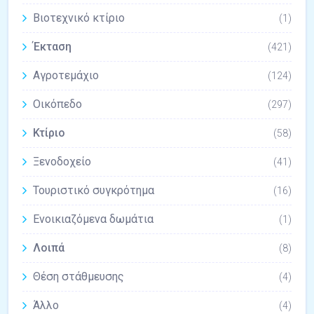
Βιοτεχνικό κτίριο
(1)
Έκταση
(421)
Αγροτεμάχιο
(124)
Οικόπεδο
(297)
Κτίριο
(58)
Ξενοδοχείο
(41)
Τουριστικό συγκρότημα
(16)
Ενοικιαζόμενα δωμάτια
(1)
Λοιπά
(8)
Θέση στάθμευσης
(4)
Άλλο
(4)