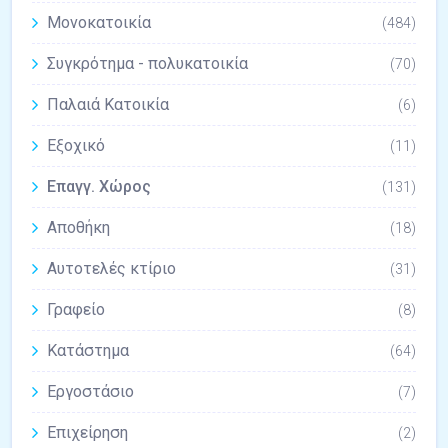
Μονοκατοικία
(484)
Συγκρότημα - πολυκατοικία
(70)
Παλαιά Κατοικία
(6)
Εξοχικό
(11)
Επαγγ. Χώρος
(131)
Αποθήκη
(18)
Αυτοτελές κτίριο
(31)
Γραφείο
(8)
Κατάστημα
(64)
Εργοστάσιο
(7)
Επιχείρηση
(2)