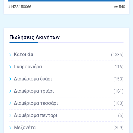
# HZS150066
540
Πωλήσεις Ακινήτων
Κατοικία
(1335)
Γκαρσονιέρα
(116)
Διαμέρισμα δυάρι
(153)
Διαμέρισμα τριάρι
(181)
Διαμέρισμα τεσσάρι
(100)
Διαμέρισμα πεντάρι
(5)
Μεζονέτα
(209)