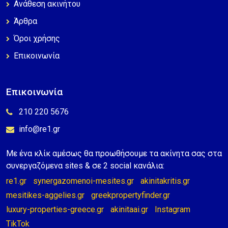
Ανάθεση ακινήτου
Άρθρα
Όροι χρήσης
Επικοινωνία
Επικοινωνία
210 220 5676
info@re1.gr
Με ένα κλίκ αμέσως θα προωθήσουμε τα ακίνητα σας στα
συνεργαζόμενα sites & σε 2 social κανάλια:
re1.gr
synergazomenoi-mesites.gr
akinitakritis.gr
mesitikes-aggelies.gr
greekpropertyfinder.gr
luxury-properties-greece.gr
akinitaai.gr
Instagram
TikTok