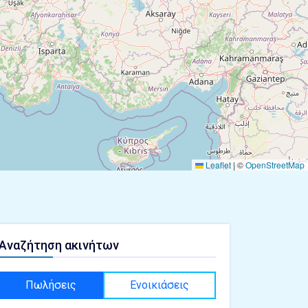
Leaflet
|
©
OpenStreetMap
Αναζήτηση ακινήτων
Πωλήσεις
Ενοικιάσεις