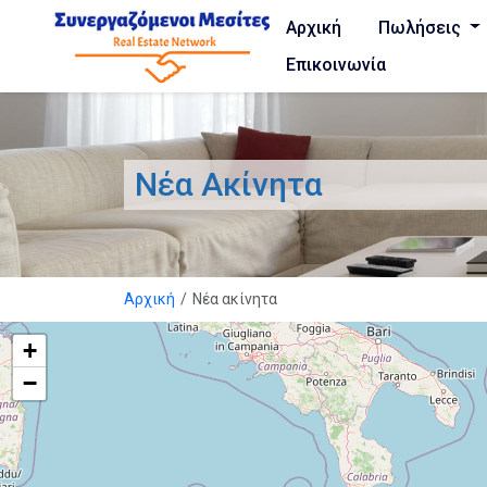
Αρχική
Πωλήσεις
Επικοινωνία
Νέα Ακίνητα
Αρχική
Νέα ακίνητα
+
−