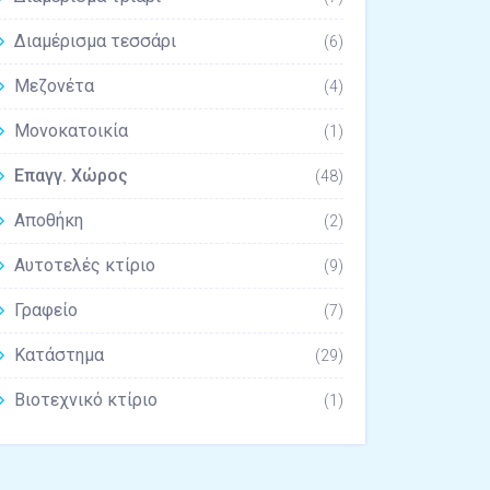
Διαμέρισμα τεσσάρι
(6)
Μεζονέτα
(4)
Μονοκατοικία
(1)
Επαγγ. Χώρος
(48)
Αποθήκη
(2)
Αυτοτελές κτίριο
(9)
Γραφείο
(7)
Κατάστημα
(29)
Βιοτεχνικό κτίριο
(1)