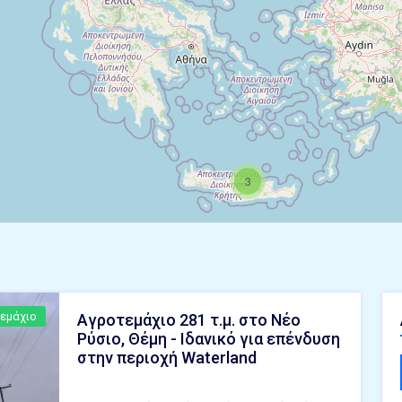
3
εμάχιο
Αγροτεμάχιο 281 τ.μ. στο Νέο
Ρύσιο, Θέμη - Ιδανικό για επένδυση
στην περιοχή Waterland