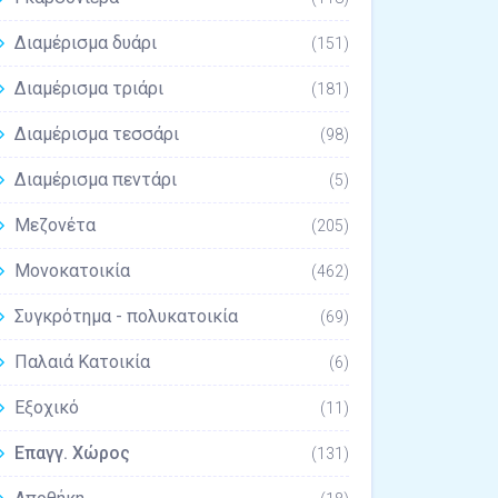
Διαμέρισμα δυάρι
(151)
Διαμέρισμα τριάρι
(181)
Διαμέρισμα τεσσάρι
(98)
Διαμέρισμα πεντάρι
(5)
Μεζονέτα
(205)
Μονοκατοικία
(462)
Συγκρότημα - πολυκατοικία
(69)
Παλαιά Κατοικία
(6)
Εξοχικό
(11)
Επαγγ. Χώρος
(131)