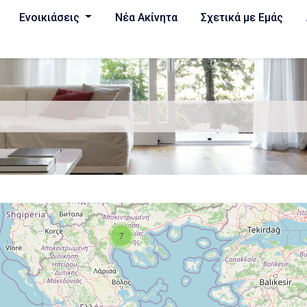
Ενοικιάσεις
Νέα Ακίνητα
Σχετικά με Εμάς
7