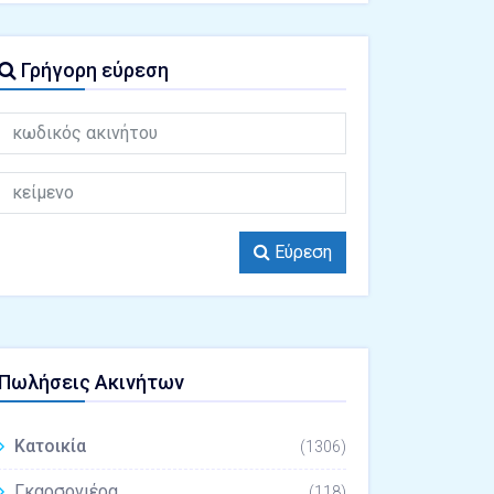
Γρήγορη εύρεση
Εύρεση
Πωλήσεις Ακινήτων
Κατοικία
(1306)
Γκαρσονιέρα
(118)