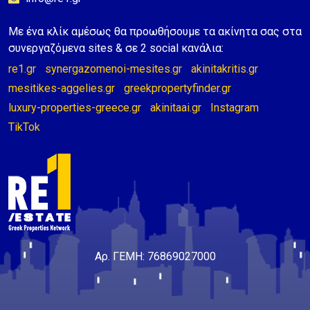
Με ένα κλίκ αμέσως θα προωθήσουμε τα ακίνητα σας στα
συνεργαζόμενα sites & σε 2 social κανάλια:
re1.gr
synergazomenoi-mesites.gr
akinitakritis.gr
mesitikes-aggelies.gr
greekpropertyfinder.gr
luxury-properties-greece.gr
akinitaai.gr
Instagram
TikTok
Αρ. ΓΕΜΗ: 76869027000