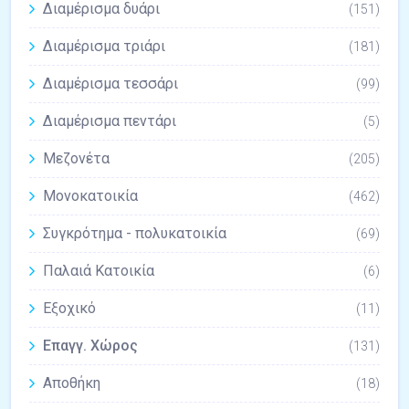
Διαμέρισμα δυάρι
(151)
Διαμέρισμα τριάρι
(181)
Διαμέρισμα τεσσάρι
(99)
Διαμέρισμα πεντάρι
(5)
Μεζονέτα
(205)
Μονοκατοικία
(462)
Συγκρότημα - πολυκατοικία
(69)
Παλαιά Κατοικία
(6)
Εξοχικό
(11)
Επαγγ. Χώρος
(131)
Αποθήκη
(18)