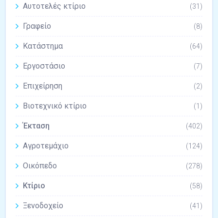
Αυτοτελές κτίριο
(31)
Γραφείο
(8)
Κατάστημα
(64)
Εργοστάσιο
(7)
Επιχείρηση
(2)
Βιοτεχνικό κτίριο
(1)
Έκταση
(402)
Αγροτεμάχιο
(124)
Οικόπεδο
(278)
Κτίριο
(58)
Ξενοδοχείο
(41)