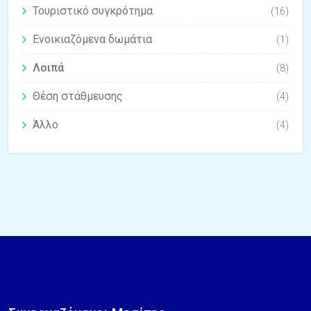
Τουριστικό συγκρότημα
(16)
Ενοικιαζόμενα δωμάτια
(1)
Λοιπά
(8)
Θέση στάθμευσης
(4)
Άλλο
(4)