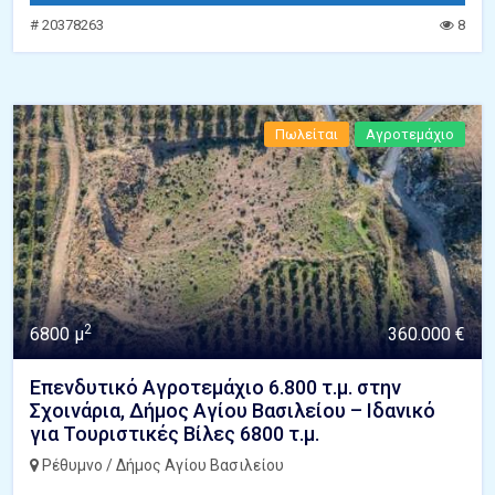
# 20378263
8
Πωλείται
Αγροτεμάχιο
2
6800 μ
360.000 €
Επενδυτικό Αγροτεμάχιο 6.800 τ.μ. στην
Σχοινάρια, Δήμος Αγίου Βασιλείου – Ιδανικό
για Τουριστικές Βίλες 6800 τ.μ.
Ρέθυμνο / Δήμος Αγίου Βασιλείου