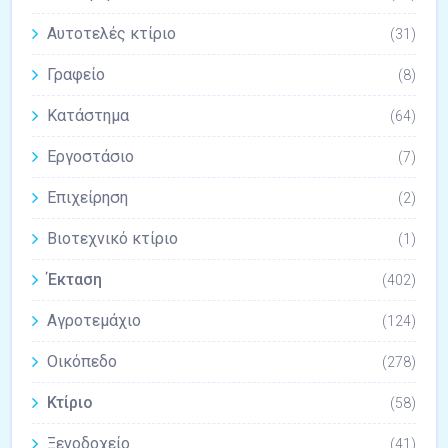
Αυτοτελές κτίριο
(31)
Γραφείο
(8)
Κατάστημα
(64)
Εργοστάσιο
(7)
Επιχείρηση
(2)
Βιοτεχνικό κτίριο
(1)
Έκταση
(402)
Αγροτεμάχιο
(124)
Οικόπεδο
(278)
Κτίριο
(58)
Ξενοδοχείο
(41)