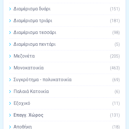
Διαμέρισμα δυάρι
(151)
Διαμέρισμα τριάρι
(181)
Διαμέρισμα τεσσάρι
(98)
Διαμέρισμα πεντάρι
(5)
Μεζονέτα
(205)
Μονοκατοικία
(463)
Συγκρότημα - πολυκατοικία
(69)
Παλαιά Κατοικία
(6)
Εξοχικό
(11)
Επαγγ. Χώρος
(131)
Αποθήκη
(18)