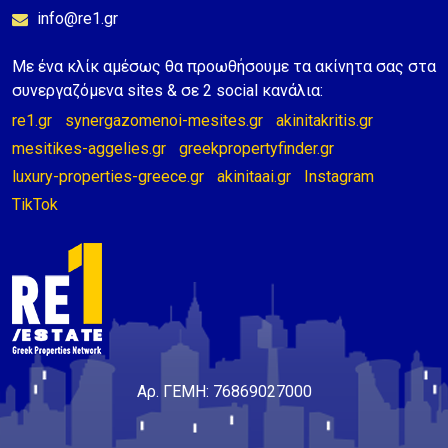
info@re1.gr
Με ένα κλίκ αμέσως θα προωθήσουμε τα ακίνητα σας στα
συνεργαζόμενα sites & σε 2 social κανάλια:
re1.gr
synergazomenoi-mesites.gr
akinitakritis.gr
mesitikes-aggelies.gr
greekpropertyfinder.gr
luxury-properties-greece.gr
akinitaai.gr
Instagram
TikTok
Αρ. ΓΕΜΗ: 76869027000