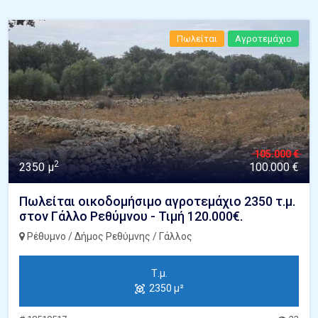
Πωλείται
Αγροτεμάχιο
105.000 €
2
2350 μ
100.000 €
Πωλείται οικοδομήσιμο αγροτεμάχιο 2350 τ.μ.
στον Γάλλο Ρεθύμνου - Τιμή 120.000€.
Ρέθυμνο / Δήμος Ρεθύμνης / Γάλλος
Τ.μ.
2350 μ²