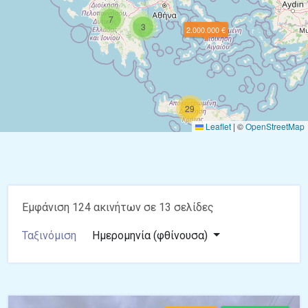
7
3
2.000.000 €
29
Leaflet
|
©
OpenStreetMap
Εμφάνιση 124 ακινήτων σε 13 σελίδες
Ταξινόμιση
Ημερομηνία (φθίνουσα)