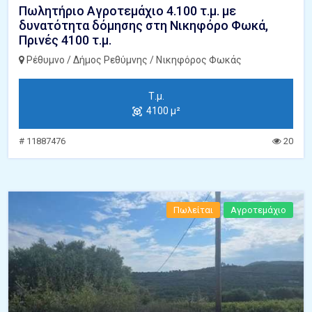
Πωλητήριο Αγροτεμάχιο 4.100 τ.μ. με
δυνατότητα δόμησης στη Νικηφόρο Φωκά,
Πρινές 4100 τ.μ.
Ρέθυμνο / Δήμος Ρεθύμνης / Νικηφόρος Φωκάς
Τ.μ.
4100 μ²
# 11887476
20
Πωλείται
Αγροτεμάχιο