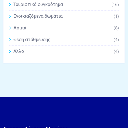
Τουριστικό συγκρότημα
(16)
Ενοικιαζόμενα δωμάτια
(1)
Λοιπά
(8)
Θέση στάθμευσης
(4)
Άλλο
(4)