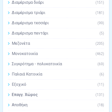
Διαμέρισμα δυάρι
(151)
Διαμέρισμα τριάρι
(181)
Διαμέρισμα τεσσάρι
(99)
Διαμέρισμα πεντάρι
(5)
Μεζονέτα
(205)
Μονοκατοικία
(462)
Συγκρότημα - πολυκατοικία
(69)
Παλαιά Κατοικία
(6)
Εξοχικό
(11)
Επαγγ. Χώρος
(131)
Αποθήκη
(18)