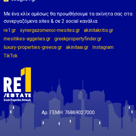
Με ένα κλίκ αμέσως θα προωθήσουμε τα ακίνητα σας στα
συνεργαζόμενα sites & σε 2 social κανάλια:
re1.gr
synergazomenoi-mesites.gr
akinitakritis.gr
mesitikes-aggelies.gr
greekpropertyfinder.gr
luxury-properties-greece.gr
akinitaai.gr
Instagram
TikTok
Αρ. ΓΕΜΗ: 76869027000