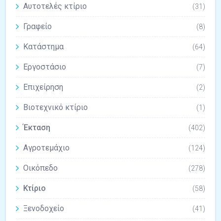
Αυτοτελές κτίριο
(31)
Γραφείο
(8)
Κατάστημα
(64)
Εργοστάσιο
(7)
Επιχείρηση
(2)
Βιοτεχνικό κτίριο
(1)
Έκταση
(402)
Αγροτεμάχιο
(124)
Οικόπεδο
(278)
Κτίριο
(58)
Ξενοδοχείο
(41)