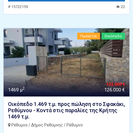
# 15722159
22
Πωλείται
Οικόπεδο
132.000 €
2
1469 μ
126.000 €
Οικόπεδο 1.469 τ.μ. προς πώληση στο Σφακάκι,
Ρεθύμνου - Κοντά στις παραλίες της Κρήτης
1469 τ.μ.
Ρέθυμνο / Δήμος Ρεθύμνης / Ρέθυμνο