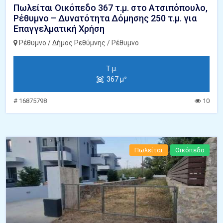
Πωλείται Οικόπεδο 367 τ.μ. στο Ατσιπόπουλο,
Ρέθυμνο – Δυνατότητα Δόμησης 250 τ.μ. για
Επαγγελματική Χρήση
Ρέθυμνο / Δήμος Ρεθύμνης / Ρέθυμνο
Τ.μ.
367 μ²
# 16875798
10
Πωλείται
Οικόπεδο