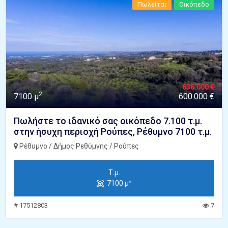
Πωλείται
Οικόπεδο
636.000 €
2
7100 μ
600.000 €
Πωλήστε το ιδανικό σας οικόπεδο 7.100 τ.μ.
στην ήσυχη περιοχή Ρούπες, Ρέθυμνο 7100 τ.μ.
Ρέθυμνο / Δήμος Ρεθύμνης / Ρούπες
Τ.μ.
7100 μ²
# 17512803
7