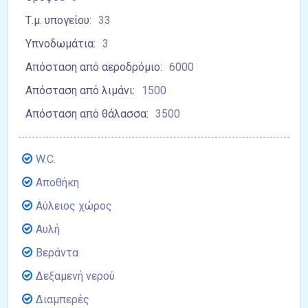
Τ.μ. υπογείου:
33
Υπνοδωμάτια:
3
Απόσταση από αεροδρόμιο:
6000
Απόσταση από λιμάνι:
1500
Απόσταση από θάλασσα:
3500
W.C.
Αποθήκη
Αύλειος χώρος
Αυλή
Βεράντα
Δεξαμενή νερού
Διαμπερές