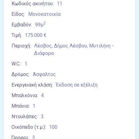
Κωδικός ακινήτου:
11
Είδος:
Μονοκατοικία
2
Εμβαδόν:
99μ
Τιμή:
175.000 €
Περιοχή:
Λέσβος, Δήμος Λέσβου, Μυτιλήνη -
Διάφορα
W.C.:
1
Δρόμος:
Άσφαλτος
Ενεργειακή κλάση:
Έκδοση σε εξέλιξη
Μπαλκόνια:
4
Μπάνια:
1
Ντουλάπες:
3
Οικόπεδο (τ.μ.):
100
Όροφοι:
3