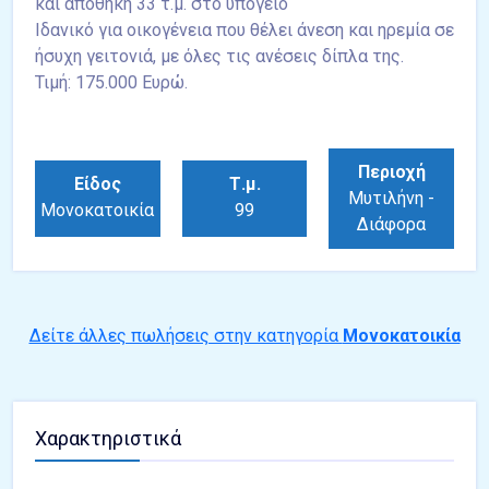
και αποθήκη 33 τ.μ. στο υπόγειο
Ιδανικό για οικογένεια που θέλει άνεση και ηρεμία σε
ήσυχη γειτονιά, με όλες τις ανέσεις δίπλα της.
Τιμή: 175.000 Ευρώ.
Περιοχή
Είδος
Τ.μ.
Μυτιλήνη -
Μονοκατοικία
99
Διάφορα
Δείτε άλλες πωλήσεις στην κατηγορία
Μονοκατοικία
Χαρακτηριστικά