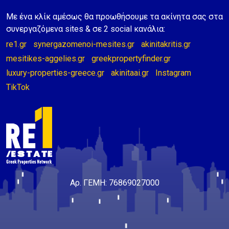
Με ένα κλίκ αμέσως θα προωθήσουμε τα ακίνητα σας στα
συνεργαζόμενα sites & σε 2 social κανάλια:
re1.gr
synergazomenoi-mesites.gr
akinitakritis.gr
mesitikes-aggelies.gr
greekpropertyfinder.gr
luxury-properties-greece.gr
akinitaai.gr
Instagram
TikTok
Αρ. ΓΕΜΗ: 76869027000