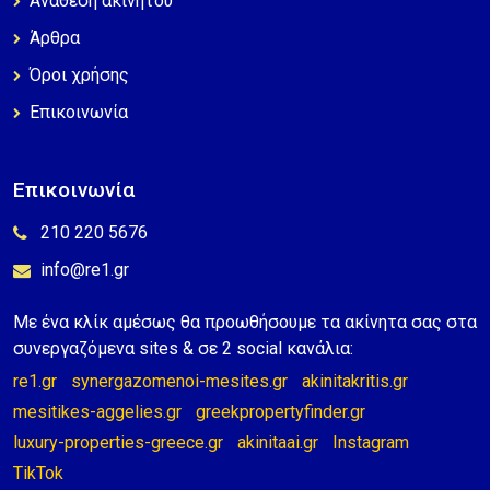
Ανάθεση ακινήτου
Άρθρα
Όροι χρήσης
Επικοινωνία
Επικοινωνία
210 220 5676
info@re1.gr
Με ένα κλίκ αμέσως θα προωθήσουμε τα ακίνητα σας στα
συνεργαζόμενα sites & σε 2 social κανάλια:
re1.gr
synergazomenoi-mesites.gr
akinitakritis.gr
mesitikes-aggelies.gr
greekpropertyfinder.gr
luxury-properties-greece.gr
akinitaai.gr
Instagram
TikTok