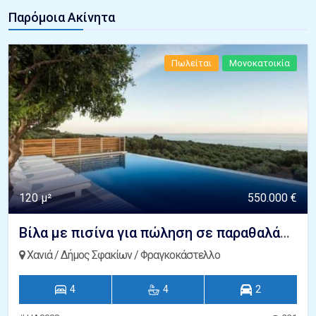
Παρόμοια Ακίνητα
Πωλείται
Μονοκατοικία
120 μ²
550.000 €
Βίλα με πισίνα για πώληση σε παραθαλάσσια τοποθεσία Φραγκοκάστελλο Κρήτη
Χανιά / Δήμος Σφακίων / Φραγκοκάστελλο
4
4
2