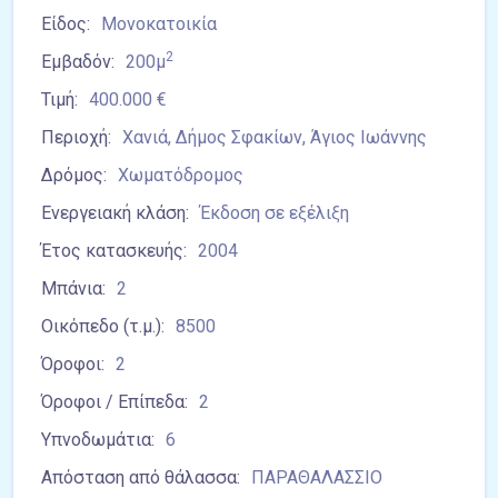
Είδος:
Μονοκατοικία
2
Εμβαδόν:
200μ
Τιμή:
400.000 €
Περιοχή:
Χανιά, Δήμος Σφακίων, Άγιος Ιωάννης
Δρόμος:
Χωματόδρομος
Ενεργειακή κλάση:
Έκδοση σε εξέλιξη
Έτος κατασκευής:
2004
Μπάνια:
2
Οικόπεδο (τ.μ.):
8500
Όροφοι:
2
Όροφοι / Επίπεδα:
2
Υπνοδωμάτια:
6
Απόσταση από θάλασσα:
ΠΑΡΑΘΑΛΑΣΣΙΟ