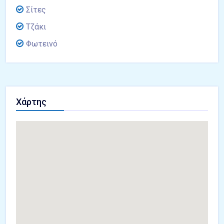
Σίτες
Τζάκι
Φωτεινό
Χάρτης