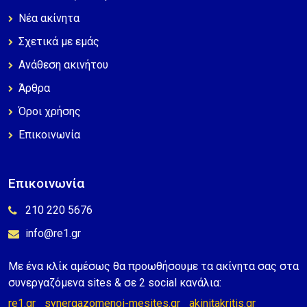
Νέα ακίνητα
Σχετικά με εμάς
Ανάθεση ακινήτου
Άρθρα
Όροι χρήσης
Επικοινωνία
Επικοινωνία
210 220 5676
info@re1.gr
Με ένα κλίκ αμέσως θα προωθήσουμε τα ακίνητα σας στα
συνεργαζόμενα sites & σε 2 social κανάλια:
re1.gr
synergazomenoi-mesites.gr
akinitakritis.gr