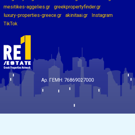
mesitikes-aggelies.gr
greekpropertyfinder.gr
luxury-properties-greece.gr
akinitaai.gr
Instagram
TikTok
Αρ. ΓΕΜΗ: 76869027000
© 2026 - Συνεργαζόμενοι Μεσίτες