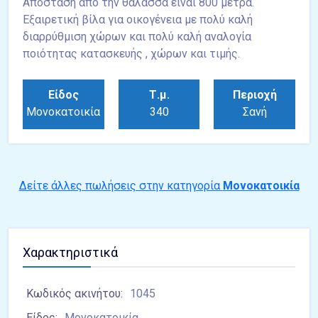
Απόσταση από την θάλασσα είναι 800 μέτρα.
Εξαιρετική βίλα για οικογένεια με πολύ καλή
διαρρύθμιση χώρων και πολύ καλή αναλογία
ποιότητας κατασκευής , χώρων και τιμής.
Είδος
Τ.μ.
Περιοχή
Μονοκατοικία
340
Σανή
Δείτε άλλες πωλήσεις στην κατηγορία
Μονοκατοικία
Χαρακτηριστικά
Κωδικός ακινήτου:
1045
Είδος:
Μονοκατοικία