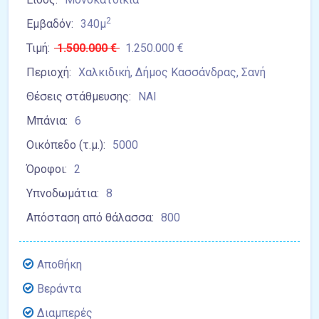
2
Εμβαδόν:
340μ
Τιμή:
1.500.000 €
1.250.000 €
Περιοχή:
Χαλκιδική, Δήμος Κασσάνδρας, Σανή
Θέσεις στάθμευσης:
ΝΑΙ
Μπάνια:
6
Οικόπεδο (τ.μ.):
5000
Όροφοι:
2
Υπνοδωμάτια:
8
Απόσταση από θάλασσα:
800
Αποθήκη
Βεράντα
Διαμπερές