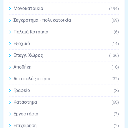
Μονοκατοικία
(494)
Συγκρότημα - πολυκατοικία
(69)
Παλαιά Κατοικία
(6)
Εξοχικό
(14)
Επαγγ. Χώρος
(136)
Αποθήκη
(18)
Αυτοτελές κτίριο
(32)
Γραφείο
(8)
Κατάστημα
(68)
Εργοστάσιο
(7)
Επιχείρηση
(2)