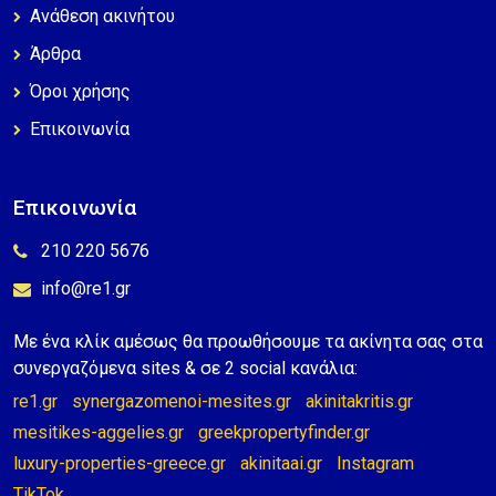
Ανάθεση ακινήτου
Άρθρα
Όροι χρήσης
Επικοινωνία
Επικοινωνία
210 220 5676
info@re1.gr
Με ένα κλίκ αμέσως θα προωθήσουμε τα ακίνητα σας στα
συνεργαζόμενα sites & σε 2 social κανάλια:
re1.gr
synergazomenoi-mesites.gr
akinitakritis.gr
mesitikes-aggelies.gr
greekpropertyfinder.gr
luxury-properties-greece.gr
akinitaai.gr
Instagram
TikTok