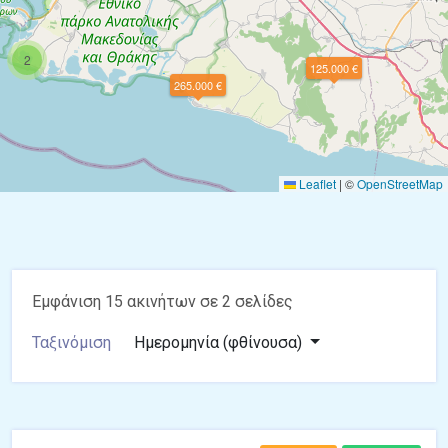
2
125.000 €
265.000 €
Leaflet
|
©
OpenStreetMap
Εμφάνιση 15 ακινήτων σε 2 σελίδες
Ταξινόμιση
Ημερομηνία (φθίνουσα)