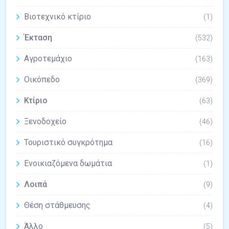
Βιοτεχνικό κτίριο
(1)
Έκταση
(532)
Αγροτεμάχιο
(163)
Οικόπεδο
(369)
Κτίριο
(63)
Ξενοδοχείο
(46)
Τουριστικό συγκρότημα
(16)
Ενοικιαζόμενα δωμάτια
(1)
Λοιπά
(9)
Θέση στάθμευσης
(4)
Άλλο
(5)