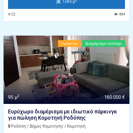
1265 μ²
# 22
484
Πωλείται
Διαμέρισμα τεσσάρι
2
95 μ
160.000 €
Ευρύχωρο διαμέρισμα με ιδιωτικό πάρκινγκ
για πώληση Κομοτηνή Ροδόπης
Ροδόπη / Δήμος Κομοτηνής / Κομοτηνή