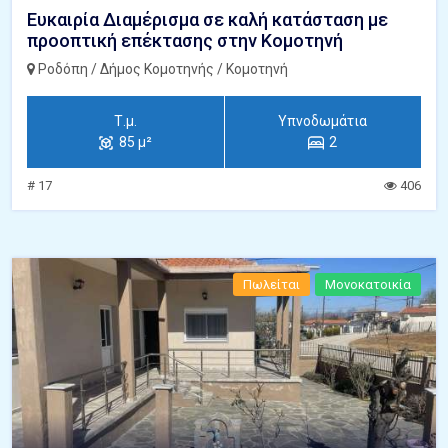
Ευκαιρία Διαμέρισμα σε καλή κατάσταση με
προοπτική επέκτασης στην Κομοτηνή
Ροδόπη / Δήμος Κομοτηνής / Κομοτηνή
Τ.μ.
Υπνοδωμάτια
85 μ²
2
# 17
406
Πωλείται
Μονοκατοικία